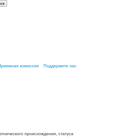
Приемная комиссия
Поддержите нас
этнического происхождения, статуса