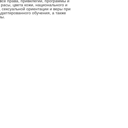
все права, привилегии, программы и
 расы, цвета кожи, национального и
, сексуальной ориентации и веры при
аптированного обучения, а также
лы.