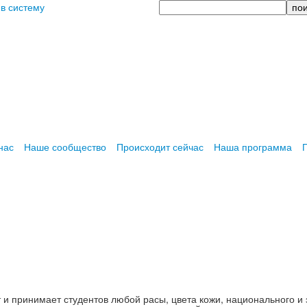
Поиск
 в систему
нас
Наше сообщество
Происходит сейчас
Наша программа
т и принимает студентов любой расы, цвета кожи, национального и 