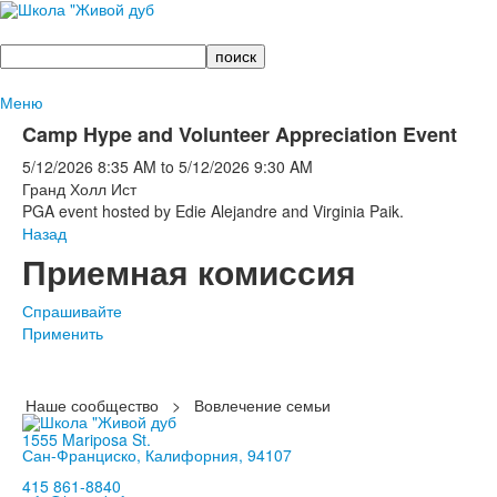
Поиск
Меню
Camp Hype and Volunteer Appreciation Event
5/12/2026
8:35 AM
to
5/12/2026
9:30 AM
Гранд Холл Ист
PGA event hosted by Edie Alejandre and Virginia Paik.
Назад
Приемная комиссия
Спрашивайте
Применить
Наше сообщество
>
Вовлечение семьи
1555 Mariposa St.
Сан-Франциско, Калифорния, 94107
415 861-8840