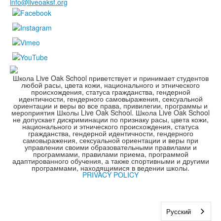
info@liveoaksf.org
Школа Live Oak School приветствует и принимает студентов
любой расы, цвета кожи, национального и этнического
происхождения, статуса гражданства, гендерной
идентичности, гендерного самовыражения, сексуальной
ориентации и веры во все права, привилегии, программы и
мероприятия Школы Live Oak School. Школа Live Oak School
не допускает дискриминации по признаку расы, цвета кожи,
национального и этнического происхождения, статуса
гражданства, гендерной идентичности, гендерного
самовыражения, сексуальной ориентации и веры при
управлении своими образовательными правилами и
программами, правилами приема, программой
адаптированного обучения, а также спортивными и другими
программами, находящимися в ведении школы.
PRIVACY POLICY
Русский