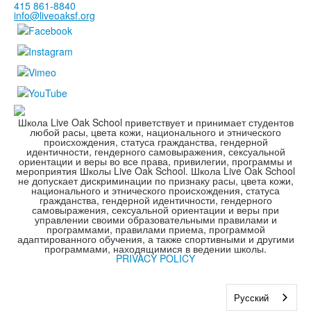
415 861-8840
info@liveoaksf.org
Школа Live Oak School приветствует и принимает студентов
любой расы, цвета кожи, национального и этнического
происхождения, статуса гражданства, гендерной
идентичности, гендерного самовыражения, сексуальной
ориентации и веры во все права, привилегии, программы и
мероприятия Школы Live Oak School. Школа Live Oak School
не допускает дискриминации по признаку расы, цвета кожи,
национального и этнического происхождения, статуса
гражданства, гендерной идентичности, гендерного
самовыражения, сексуальной ориентации и веры при
управлении своими образовательными правилами и
программами, правилами приема, программой
адаптированного обучения, а также спортивными и другими
программами, находящимися в ведении школы.
PRIVACY POLICY
Русский