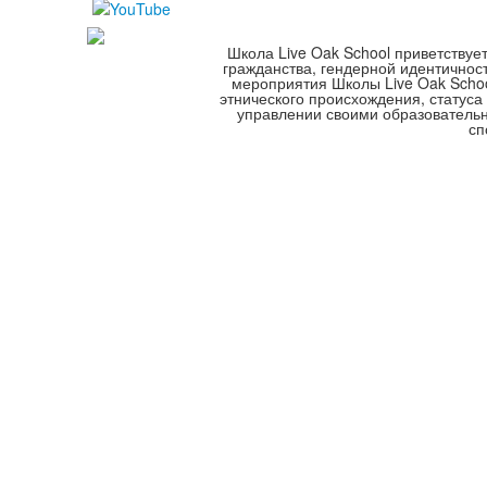
Школа Live Oak School приветствуе
гражданства, гендерной идентичнос
мероприятия Школы Live Oak School
этнического происхождения, статуса
управлении своими образователь
сп