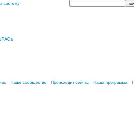
Поиск
 в систему
R8RAGa
нас
Наше сообщество
Происходит сейчас
Наша программа