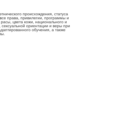
этнического происхождения, статуса
все права, привилегии, программы и
 расы, цвета кожи, национального и
, сексуальной ориентации и веры при
аптированного обучения, а также
лы.