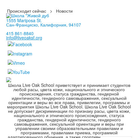
Происходит сейчас
>
Новости
1555 Mariposa St.
Сан-Франциско, Калифорния, 94107
415 861-8840
info@liveoaksf.org
Школа Live Oak School приветствует и принимает студентов
любой расы, цвета кожи, национального и этнического
происхождения, статуса гражданства, гендерной
идентичности, гендерного самовыражения, сексуальной
ориентации и веры во все права, привилегии, программы и
мероприятия Школы Live Oak School. Школа Live Oak School
не допускает дискриминации по признаку расы, цвета кожи,
национального и этнического происхождения, статуса
гражданства, гендерной идентичности, гендерного
самовыражения, сексуальной ориентации и веры при
управлении своими образовательными правилами и
программами, правилами приема, программой
адаптированного обучения, а также спортивными и другими