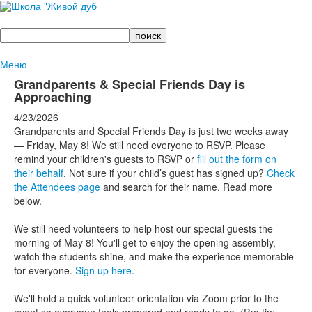
Поиск
Меню
Grandparents & Special Friends Day is
Approaching
4/23/2026
Grandparents and Special Friends Day is just two weeks away
— Friday, May 8! We still need everyone to RSVP. Please
remind your children's guests to RSVP or
fill out the form on
their behalf
. Not sure if your child’s guest has signed up?
Check
the Attendees page
and search for their name. Read more
below.
We still need volunteers to help host our special guests the
morning of May 8! You'll get to enjoy the opening assembly,
watch the students shine, and make the experience memorable
for everyone.
Sign up here
.
We'll hold a quick volunteer orientation via Zoom prior to the