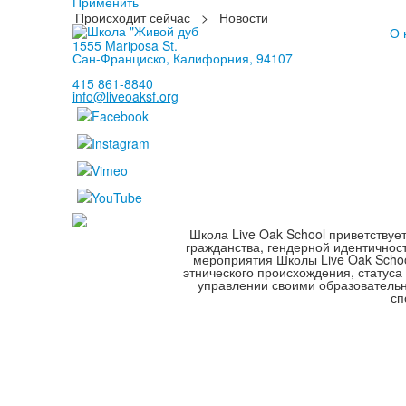
Применить
Происходит сейчас
>
Новости
О 
1555 Mariposa St.
Сан-Франциско, Калифорния, 94107
415 861-8840
info@liveoaksf.org
Школа Live Oak School приветствуе
гражданства, гендерной идентичнос
мероприятия Школы Live Oak School
этнического происхождения, статуса
управлении своими образователь
сп