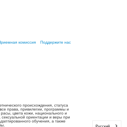
Приемная комиссия
Поддержите нас
этнического происхождения, статуса
все права, привилегии, программы и
 расы, цвета кожи, национального и
, сексуальной ориентации и веры при
аптированного обучения, а также
лы.
Русский