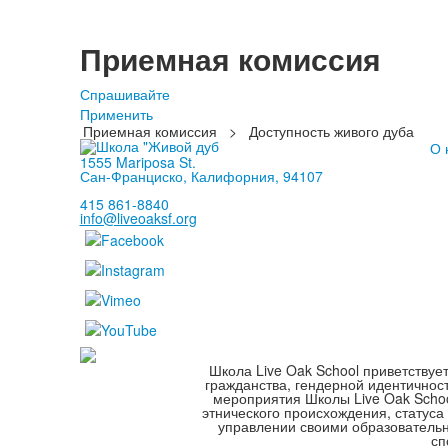
Приемная комиссия
Спрашивайте
Применить
Приемная комиссия
>
Доступность живого дуба
О 
1555 Mariposa St.
Сан-Франциско, Калифорния, 94107
415 861-8840
info@liveoaksf.org
Школа Live Oak School приветствуе
гражданства, гендерной идентичнос
мероприятия Школы Live Oak School
этнического происхождения, статуса
управлении своими образователь
сп