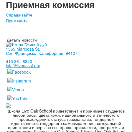
Приемная комиссия
Спрашивайте
Применить
Деталь новости
1555 Mariposa St.
Сан-Франциско, Калифорния, 94107
415 861-8840
info@liveoaksf.org
Школа Live Oak School приветствует и принимает студентов
любой расы, цвета кожи, национального и этнического
происхождения, статуса гражданства, гендерной
идентичности, гендерного самовыражения, сексуальной
ориентации и веры во все права, привилегии, программы и
мероприятия Школы Live Oak School. Школа Live Oak School