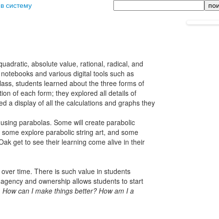
Поиск
 в систему
quadratic, absolute value, rational, radical, and
 notebooks and various digital tools such as
ass, students learned about the three forms of
ion of each form; they explored all details of
d a display of all the calculations and graphs they
ct using parabolas. Some will create parabolic
some explore parabolic string art, and some
Oak get to see their learning come alive in their
 over time. There is such value in students
g agency and ownership allows students to start
,
How can I make things better? How am I a