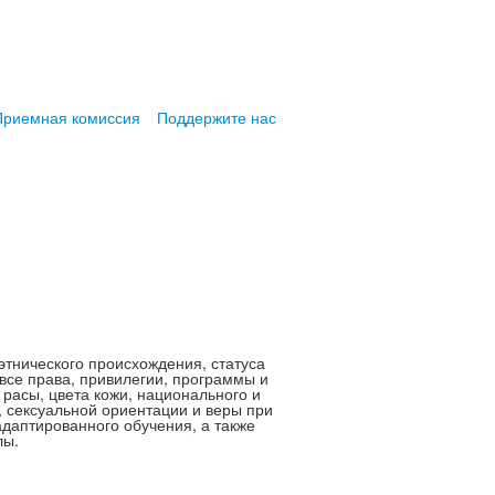
Приемная комиссия
Поддержите нас
этнического происхождения, статуса
все права, привилегии, программы и
 расы, цвета кожи, национального и
, сексуальной ориентации и веры при
аптированного обучения, а также
лы.