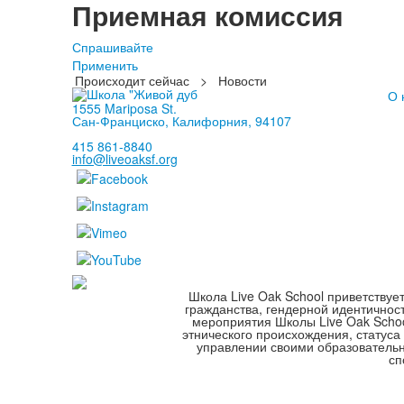
Приемная комиссия
Спрашивайте
Применить
Происходит сейчас
>
Новости
О 
1555 Mariposa St.
Сан-Франциско, Калифорния, 94107
415 861-8840
info@liveoaksf.org
Школа Live Oak School приветствуе
гражданства, гендерной идентичнос
мероприятия Школы Live Oak School
этнического происхождения, статуса
управлении своими образователь
сп