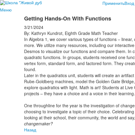
Применить
Вход
Меню
Getting Hands-On With Functions
3/21/2024
By: Kathryn Kundrot, Eighth Grade Math Teacher
In Algebra 1, we cover various types of functions – linear, 
more. We utilize many resources, including our interactive
Desmos to visualize our functions and compare them. In cl
quadratic functions. In groups, students received one funct
vertex form, standard form, and factored form. They create
found.
Later in the quadratics unit, students will create an artifa
Rube-Goldberg machines, model the Golden Gate Bridge, 
explore quadratics with light. Math is art! Students at Live 
projects – they have a choice and a voice in their learning.
One throughline for the year is the investigation of change
choosing to investigate a topic of their choice. Celebratin
looking at their school, their community, the world and say
changemaker?
Назад